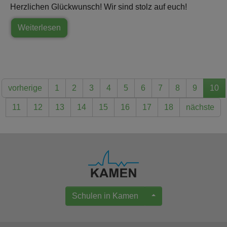
Herzlichen Glückwunsch! Wir sind stolz auf euch!
Weiterlesen
vorherige
1
2
3
4
5
6
7
8
9
10
11
12
13
14
15
16
17
18
nächste
Schulen in Kamen