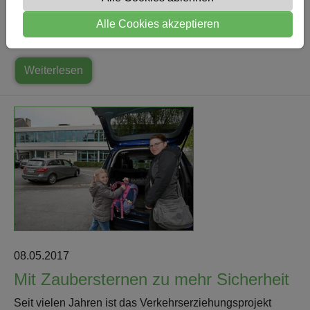
am letzten Samstag, 13.
Alle Cookies akzeptieren
Mai mit schönem Bilderbuchwetter unser
kulturelles Schulfest. Die…
Weiterlesen
08.05.2017
Mit Zaubersternen zu mehr Sicherheit
Seit vielen Jahren ist das Verkehrserziehungsprojekt