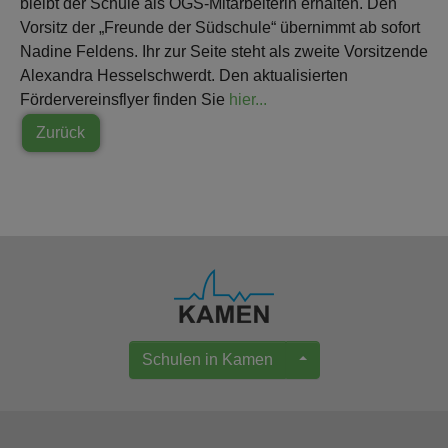
bleibt der Schule als OGS-Mitarbeiterin erhalten. Den
Vorsitz der „Freunde der Südschule“ übernimmt ab sofort
Nadine Feldens. Ihr zur Seite steht als zweite Vorsitzende
Alexandra Hesselschwerdt. Den aktualisierten
Fördervereinsflyer finden Sie
hier...
Zurück
Schulen in Kamen