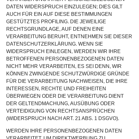
DATEN WIDERSPRUCH EINZULEGEN; DIES GILT
AUCH FÜR EIN AUF DIESE BESTIMMUNGEN
GESTÜTZTES PROFILING. DIE JEWEILIGE
RECHTSGRUNDLAGE, AUF DENEN EINE
VERARBEITUNG BERUHT, ENTNEHMEN SIE DIESER
DATENSCHUTZERKLÄRUNG. WENN SIE
WIDERSPRUCH EINLEGEN, WERDEN WIR IHRE
BETROFFENEN PERSONENBEZOGENEN DATEN
NICHT MEHR VERARBEITEN, ES SEI DENN, WIR
KÖNNEN ZWINGENDE SCHUTZWÜRDIGE GRÜNDE
FÜR DIE VERARBEITUNG NACHWEISEN, DIE IHRE
INTERESSEN, RECHTE UND FREIHEITEN
ÜBERWIEGEN ODER DIE VERARBEITUNG DIENT
DER GELTENDMACHUNG, AUSÜBUNG ODER
VERTEIDIGUNG VON RECHTSANSPRÜCHEN
(WIDERSPRUCH NACH ART. 21 ABS. 1 DSGVO).
WERDEN IHRE PERSONENBEZOGENEN DATEN
VERARBEITET, UM DIREKTWERBUNG ZU