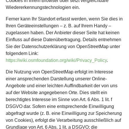
Cookies in Ihrem Browser oder setzt vergleichbare
Wiedererkennungstechnologien ein.
Ferner kann Ihr Standort erfasst werden, wenn Sie dies in
Ihren Geräteeinstellungen – z. B. auf Ihrem Handy –
zugelassen haben. Der Anbieter dieser Seite hat keinen
Einfluss auf diese Datenübertragung. Details entnehmen
Sie der Datenschutzerklärung von OpenStreetMap unter
folgendem Link:
https://wiki.osmfoundation.org/wiki/Privacy_Policy
.
Die Nutzung von OpenStreetMap erfolgt im Interesse
einer ansprechenden Darstellung unserer Online-
Angebote und einer leichten Auffindbarkeit der von uns
auf der Website angegebenen Orte. Dies stellt ein
berechtigtes Interesse im Sinne von Art. 6 Abs. 1 lit. f
DSGVO dar. Sofern eine entsprechende Einwilligung
abgefragt wurde (z. B. eine Einwilligung zur Speicherung
von Cookies), erfolgt die Verarbeitung ausschließlich auf
Grundlage von Art. 6 Abs. 1 lit. a DSGVO; die