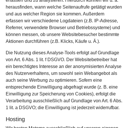
erfassen und zu analysieren. Hierdurch können wir u. a.
herausfinden, wann welche Seitenaufrufe getätigt wurden
und aus welcher Region sie kommen. Außerdem
erfassen wir verschiedene Logdateien (z.B. IP-Adresse,
Referrer, verwendete Browser und Betriebssysteme) und
können messen, ob unsere Websitebesucher bestimmte
Aktionen durchführen (z.B. Klicks, Käufe u. Ä.).
Die Nutzung dieses Analyse-Tools erfolgt auf Grundlage
von Art. 6 Abs. 1 lit. f DSGVO. Der Websitebetreiber hat
ein berechtigtes Interesse an der anonymisierten Analyse
des Nutzerverhaltens, um sowohl sein Webangebot als
auch seine Werbung zu optimieren. Sofern eine
entsprechende Einwilligung abgefragt wurde (z. B. eine
Einwilligung zur Speicherung von Cookies), erfolgt die
Verarbeitung ausschließlich auf Grundlage von Art. 6 Abs.
1 lit. a DSGVO; die Einwilligung ist jederzeit widerrufbar.
Hosting