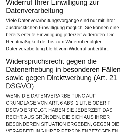
Widerruf Ihrer Einwilligung zur
Datenverarbeitung
Viele Datenverarbeitungsvorgänge sind nur mit Ihrer
ausdrücklichen Einwilligung möglich. Sie können eine
bereits erteilte Einwilligung jederzeit widerrufen. Die
Rechtmäßigkeit der bis zum Widerruf erfolgten
Datenverarbeitung bleibt vom Widerruf unberührt.
Widerspruchsrecht gegen die
Datenerhebung in besonderen Fällen
sowie gegen Direktwerbung (Art. 21
DSGVO)
WENN DIE DATENVERARBEITUNG AUF
GRUNDLAGE VON ART. 6 ABS. 1 LIT. E ODER F
DSGVO ERFOLGT, HABEN SIE JEDERZEIT DAS
RECHT, AUS GRÜNDEN, DIE SICH AUS IHRER
BESONDEREN SITUATION ERGEBEN, GEGEN DIE
VERARBEITUNG IHRER PERSONENBEZOGENEN