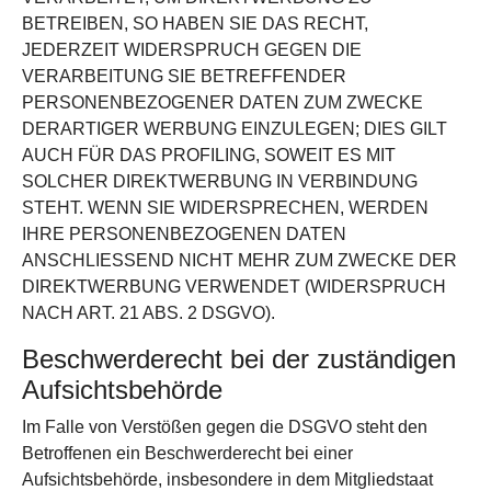
BETREIBEN, SO HABEN SIE DAS RECHT,
JEDERZEIT WIDERSPRUCH GEGEN DIE
VERARBEITUNG SIE BETREFFENDER
PERSONENBEZOGENER DATEN ZUM ZWECKE
DERARTIGER WERBUNG EINZULEGEN; DIES GILT
AUCH FÜR DAS PROFILING, SOWEIT ES MIT
SOLCHER DIREKTWERBUNG IN VERBINDUNG
STEHT. WENN SIE WIDERSPRECHEN, WERDEN
IHRE PERSONENBEZOGENEN DATEN
ANSCHLIESSEND NICHT MEHR ZUM ZWECKE DER
DIREKTWERBUNG VERWENDET (WIDERSPRUCH
NACH ART. 21 ABS. 2 DSGVO).
Beschwerde­recht bei der zuständigen
Aufsichts­behörde
Im Falle von Verstößen gegen die DSGVO steht den
Betroffenen ein Beschwerderecht bei einer
Aufsichtsbehörde, insbesondere in dem Mitgliedstaat