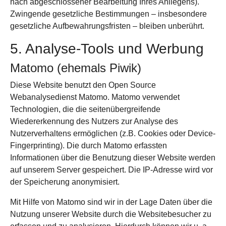
nach abgeschlossener Bearbeitung Ihres Anliegens).
Zwingende gesetzliche Bestimmungen – insbesondere
gesetzliche Aufbewahrungsfristen – bleiben unberührt.
5. Analyse-Tools und Werbung
Matomo (ehemals Piwik)
Diese Website benutzt den Open Source
Webanalysedienst Matomo. Matomo verwendet
Technologien, die die seitenübergreifende
Wiedererkennung des Nutzers zur Analyse des
Nutzerverhaltens ermöglichen (z.B. Cookies oder Device-
Fingerprinting). Die durch Matomo erfassten
Informationen über die Benutzung dieser Website werden
auf unserem Server gespeichert. Die IP-Adresse wird vor
der Speicherung anonymisiert.
Mit Hilfe von Matomo sind wir in der Lage Daten über die
Nutzung unserer Website durch die Websitebesucher zu