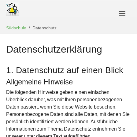
Sie sind hier:
Südschule
Datenschutz
Zum Hauptinhalt springen
Datenschutz­erklärung
1. Datenschutz auf einen Blick
Allgemeine Hinweise
Die folgenden Hinweise geben einen einfachen
Überblick darüber, was mit Ihren personenbezogenen
Daten passiert, wenn Sie diese Website besuchen.
Personenbezogene Daten sind alle Daten, mit denen Sie
persönlich identifiziert werden können. Ausführliche
Informationen zum Thema Datenschutz entnehmen Sie
unserer unter diesem Text aufgeführten