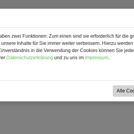
en zwei Funktionen: Zum einen sind sie erforderlich für die g
d mehr
Herunterladbares & Links
Kalender
Kontakt
 unsere Inhalte für Sie immer weiter verbessern. Hierzu werde
verständnis in die Verwendung der Cookies können Sie jederz
rer
Datenschutzerklärung
und zu uns im
Impressum
.
Alle Co