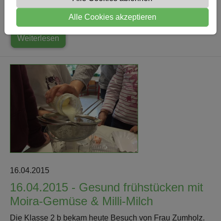
der Südschule gesungen. Um 8 Uhr geht es los und
Alle Cookies akzeptieren
jeder, der möchte, ist dazu eingeladen!
Weiterlesen
16.04.2015
16.04.2015 - Gesund frühstücken mit
Moira-Gemüse & Milli-Milch
Die Klasse 2 b bekam heute Besuch von Frau Zumholz.