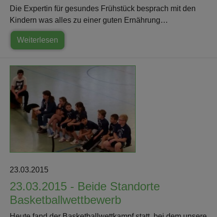
Die Expertin für gesundes Frühstück besprach mit den
Kindern was alles zu einer guten Ernährung…
Weiterlesen
23.03.2015
23.03.2015 - Beide Standorte
Basketballwettbewerb
Heute fand der Basketballwettkampf statt, bei dem unsere