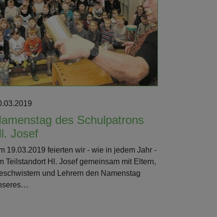
0.03.2019
amenstag des Schulpatrons
l. Josef
m 19.03.2019 feierten wir - wie in jedem Jahr -
m Teilstandort Hl. Josef gemeinsam mit Eltern,
eschwistern und Lehrern den Namenstag
nseres…