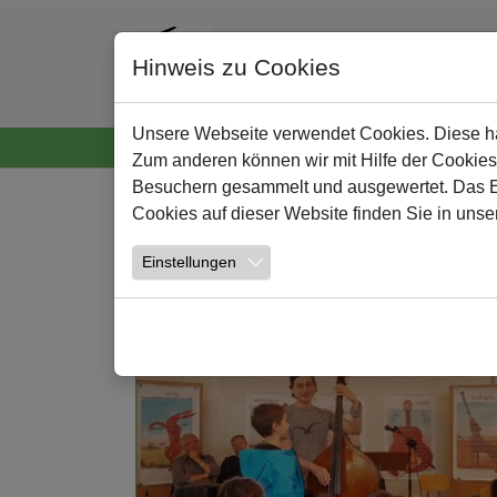
Hinweis zu Cookies
Unsere Webseite verwendet Cookies. Diese hab
Startseite
Neuigkeiten
Wir
Lernen und
Zum anderen können wir mit Hilfe der Cookies
Zum Hauptinhalt springen
Besuchern gesammelt und ausgewertet. Das Ein
Cookies auf dieser Website finden Sie in unse
NEWS
Einstellungen
Weiterlesen