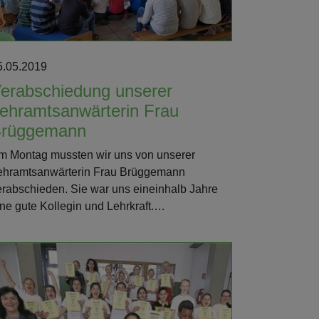
5.05.2019
erabschiedung unserer
ehramtsanwärterin Frau
rüggemann
m Montag mussten wir uns von unserer
ehramtsanwärterin Frau Brüggemann
erabschieden. Sie war uns eineinhalb Jahre
ine gute Kollegin und Lehrkraft.…