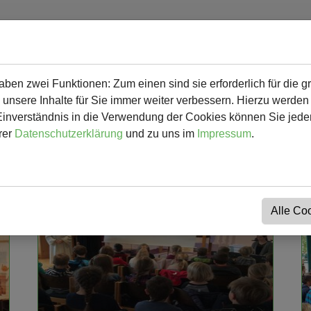
en zwei Funktionen: Zum einen sind sie erforderlich für die g
 mehr
Herunterladbares & Links
Kalender
Kontakt
 unsere Inhalte für Sie immer weiter verbessern. Hierzu werde
verständnis in die Verwendung der Cookies können Sie jederz
rer
Datenschutzerklärung
und zu uns im
Impressum
.
Alle Co
Weiterlesen