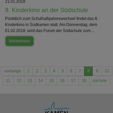
21.01.2018
9. Kinderkino an der Südschule
Pünktlich zum Schulhalbjahreswechsel findet das 8.
Kinderkino in Südkamen statt. Am Donnerstag, dem
01.02.2018, wird das Forum der Südschule zum…
Weiterlesen
vorherige
1
2
3
4
5
6
7
8
9
10
11
12
13
14
15
16
17
18
nächste