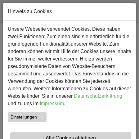
Hinweis zu Cookies
Zum Hauptinhalt springen
Unsere Webseite verwendet Cookies. Diese haben
NEWS
zwei Funktionen: Zum einen sind sie erforderlich für die
grundlegende Funktionalität unserer Website. Zum
anderen können wir mit Hilfe der Cookies unsere Inhalte
für Sie immer weiter verbessern. Hierzu werden
pseudonymisierte Daten von Website-Besuchern
gesammelt und ausgewertet. Das Einverständnis in die
Verwendung der Cookies können Sie jederzeit
widerrufen. Weitere Informationen zu Cookies auf dieser
Website finden Sie in unserer
Datenschutzerklärung
und zu uns im
Impressum
.
24.04.2018
Einstellungen
Tolle Leistung: vierter Platz bei den
Kreismeisterschaften im Schwimmen
Alle Cookies ablehnen