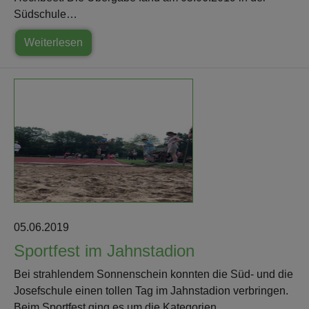
Südschule…
Weiterlesen
05.06.2019
Sportfest im Jahnstadion
Bei strahlendem Sonnenschein konnten die Süd- und die
Josefschule einen tollen Tag im Jahnstadion verbringen.
Beim Sportfest ging es um die Kategorien…