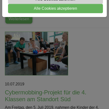
2019, als die Süd- und die Josefschule sich gemeinsam
Alle Cookies akzeptieren
auf den Weg zur Waldbühne nach…
Weiterlesen
10.07.2019
Cybermobbing-Projekt für die 4.
Klassen am Standort Süd
Am Freitag, den 5. Juli 2019, nahmen die Kinder der 4.