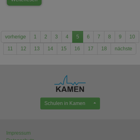
vorherige
1
2
3
4
5
6
7
8
9
10
11
12
13
14
15
16
17
18
nächste
Schulen in Kamen
Impressum