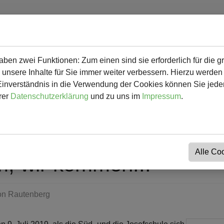
en zwei Funktionen: Zum einen sind sie erforderlich für die g
 mehr
Herunterladbares & Links
Kalender
Kontakt
 unsere Inhalte für Sie immer weiter verbessern. Hierzu werde
verständnis in die Verwendung der Cookies können Sie jederz
rer
Datenschutzerklärung
und zu uns im
Impressum
.
Alle Co
 wir kommen!!!
von
Rautenberg