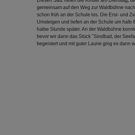
Diesen Satz riefen die Kinder am Dienstag, de
gemeinsam auf den Weg zur Waldbühne nach 
schon früh an der Schule los. Die Erst- und 
Umsteigen und liefen an der Schule um halb 8 U
halbe Stunde später. An der Waldbühne konnte
bevor wir dann das Stück "Sindbad, der Seefah
begeistert und mit guter Laune ging es dann 