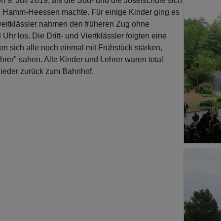
n 9. Juli 2019, als die Süd- und die Josefschule sich
Hamm-Heessen machte. Für einige Kinder ging es
Zweitklässler nahmen den früheren Zug ohne
hr los. Die Dritt- und Viertklässler folgten eine
n sich alle noch einmal mit Frühstück stärken,
rer" sahen. Alle Kinder und Lehrer waren total
wieder zurück zum Bahnhof.