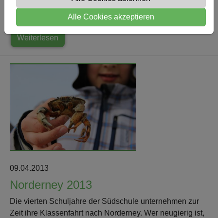
stellen sie immer wieder auf verschiedenen Wettkämpfen
Alle Cookies akzeptieren
unter Beweis. Gestern wurden die…
Weiterlesen
09.04.2013
Norderney 2013
Die vierten Schuljahre der Südschule unternehmen zur
Zeit ihre Klassenfahrt nach Norderney. Wer neugierig ist,