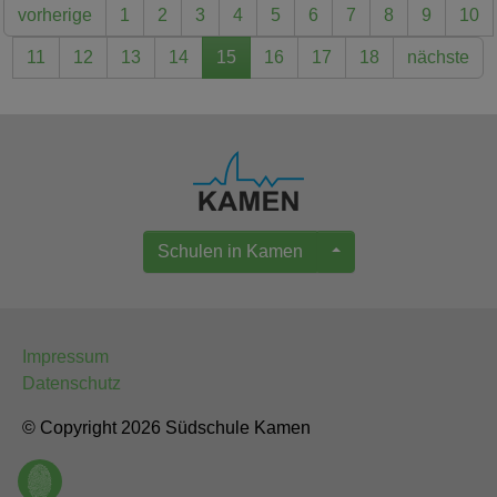
vorherige
1
2
3
4
5
6
7
8
9
10
11
12
13
14
15
16
17
18
nächste
Schulen in Kamen
Impressum
Datenschutz
© Copyright 2026 Südschule Kamen