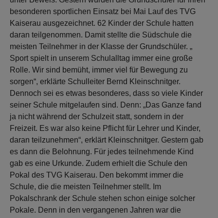
besonderen sportlichen Einsatz bei Mai Lauf des TVG
Kaiserau ausgezeichnet. 62 Kinder der Schule hatten
daran teilgenommen. Damit stellte die Südschule die
meisten Teilnehmer in der Klasse der Grundschüler. „
Sport spielt in unserem Schulalltag immer eine große
Rolle. Wir sind bemüht, immer viel für Bewegung zu
sorgen“, erklärte Schulleiter Bernd Kleinschnitger.
Dennoch sei es etwas besonderes, dass so viele Kinder
seiner Schule mitgelaufen sind. Denn: „Das Ganze fand
ja nicht während der Schulzeit statt, sondern in der
Freizeit. Es war also keine Pflicht für Lehrer und Kinder,
daran teilzunehmen“, erklärt Kleinschnitger. Gestern gab
es dann die Belohnung. Für jedes teilnehmende Kind
gab es eine Urkunde. Zudem erhielt die Schule den
Pokal des TVG Kaiserau. Den bekommt immer die
Schule, die die meisten Teilnehmer stellt. Im
Pokalschrank der Schule stehen schon einige solcher
Pokale. Denn in den vergangenen Jahren war die