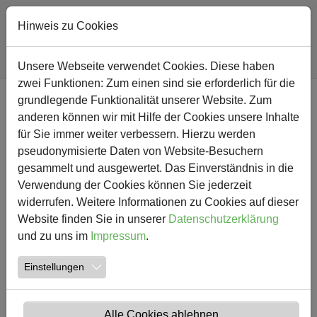
Hinweis zu Cookies
Sie sind hier:
Südschule
Nachricht
Unsere Webseite verwendet Cookies. Diese haben
zwei Funktionen: Zum einen sind sie erforderlich für die
Zum Hauptinhalt springen
grundlegende Funktionalität unserer Website. Zum
NEWS
anderen können wir mit Hilfe der Cookies unsere Inhalte
für Sie immer weiter verbessern. Hierzu werden
Südschule Sonnenfinsternis
pseudonymisierte Daten von Website-Besuchern
gesammelt und ausgewertet. Das Einverständnis in die
20.03.2015
Aktuelles
Verwendung der Cookies können Sie jederzeit
widerrufen. Weitere Informationen zu Cookies auf dieser
Website finden Sie in unserer
Datenschutzerklärung
und zu uns im
Impressum
.
Einstellungen
Alle Cookies ablehnen