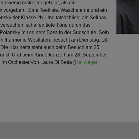
in wenig rustikaler gebaut, als ein
em vorgeben. „Eine Teekiste, Wäscheleine und ein
lansky der Klasse 2b. Und tatsächlich, als Selinay
 versuchen, schallen tiefe Töne durch das
Polansky mit seinem Bass in der Südschule. Sein
Philharmonie Westfalen, besucht am Dienstag, 18.
 Die Klarinette steht auch beim Besuch am 25.
punkt. Und beim Kinderkonzert am 28. September
r im Orchester.
Von Laura Di Betta (
Hellweger