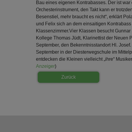
Bau eines eigenen Kontrabasses. Der ist war e
Orchesterinstrument, den Takt kann er trotzd
Besenstiel, mehr braucht es nicht“, erklärt Po
und Felix sich an dem einsaitigen Kontrabass
Klassenzimmer.
Vier Klassen besucht Gunnar 
Kollege Thomas Jüdt, Klarinettist der Neuen 
September, den Bekenntnisstandort Hl. Josef.
September in der Diesterwegschule im Mittel
entdecken die Kleinen vielleicht „ihre“ Musike
Anzeiger
)
Zurück