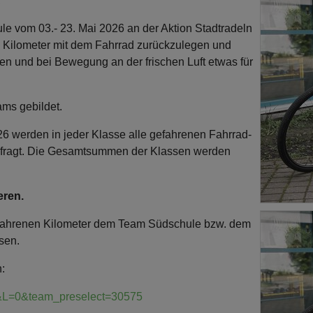
,
ule vom 03.- 23. Mai 2026 an der Aktion Stadtradeln
e Kilometer mit dem Fahrrad zurückzulegen und
en und bei Bewegung an der frischen Luft etwas für
ams gebildet.
6 werden in jeder Klasse alle gefahrenen Fahrrad-
efragt. Die Gesamtsummen der Klassen werden
eren.
efahrenen Kilometer dem Team Südschule bzw. dem
ssen.
:
71&L=0&team_preselect=30575