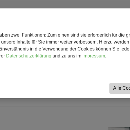
en zwei Funktionen: Zum einen sind sie erforderlich für die g
 mehr
Herunterladbares & Links
Kalender
Kontakt
 unsere Inhalte für Sie immer weiter verbessern. Hierzu werde
verständnis in die Verwendung der Cookies können Sie jederz
rer
Datenschutzerklärung
und zu uns im
Impressum
.
Alle Co