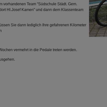
dem vorhandenen Team “Südschule Städt. Gem.
dort Hl.Josef Kamen” und dann dem Klassenteam
sen Sie dann lediglich Ihre gefahrenen Kilometer
in
 Wochen vermehrt in die Pedale treten werden.
ausgehen.