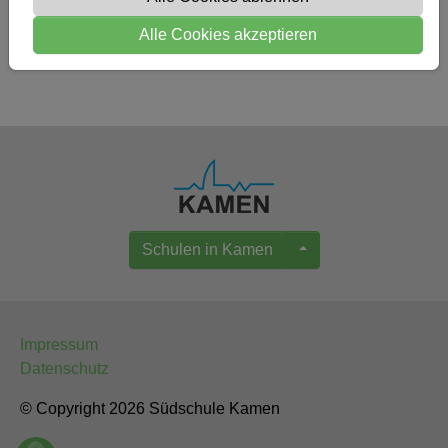
Zurück
Alle Cookies akzeptieren
Schulen in Kamen
Impressum
Datenschutz
© Copyright 2026 Südschule Kamen