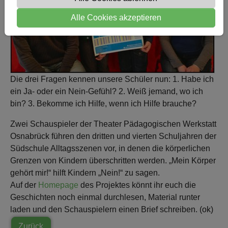
Alle Cookies akzeptieren
Die drei Fragen kennen unsere Schüler nun: 1. Habe ich
ein Ja- oder ein Nein-Gefühl? 2. Weiß jemand, wo ich
bin? 3. Bekomme ich Hilfe, wenn ich Hilfe brauche?
Zwei Schauspieler der Theater Pädagogischen Werkstatt
Osnabrück führen den dritten und vierten Schuljahren der
Südschule Alltagsszenen vor, in denen die körperlichen
Grenzen von Kindern überschritten werden. „Mein Körper
gehört mir!“ hilft Kindern „Nein!“ zu sagen.
Auf der
Homepage
des Projektes könnt ihr euch die
Geschichten noch einmal durchlesen, Material runter
laden und den Schauspielern einen Brief schreiben. (ok)
Zurück