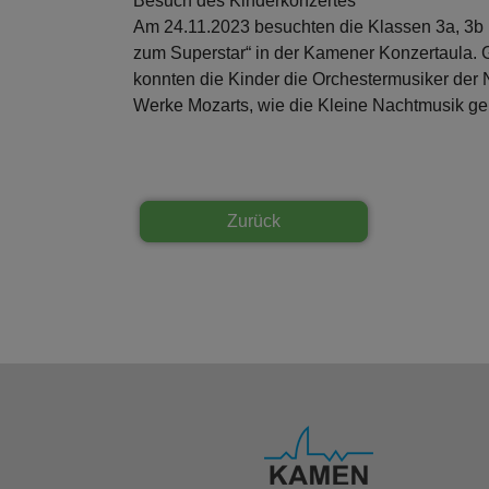
Besuch des Kinderkonzertes
Am 24.11.2023 besuchten die Klassen 3a, 3b
zum Superstar“ in der Kamener Konzertaula. Gu
konnten die Kinder die Orchestermusiker der
Werke Mozarts, wie die Kleine Nachtmusik g
Zurück