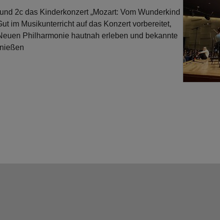
 und 2c das Kinderkonzert „Mozart: Vom Wunderkind
t im Musikunterricht auf das Konzert vorbereitet,
 Neuen Philharmonie hautnah erleben und bekannte
enießen