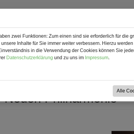
en zwei Funktionen: Zum einen sind sie erforderlich für die g
 mehr
Herunterladbares & Links
Kalender
Kontakt
 unsere Inhalte für Sie immer weiter verbessern. Hierzu werde
verständnis in die Verwendung der Cookies können Sie jederz
rer
Datenschutzerklärung
und zu uns im
Impressum
.
Alle Co
r Neuen Philharmonie