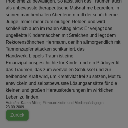
Probleme zu bewältigen. So lässt sich das Träumen auch
als unbewusste therapeutische Maßnahme begreifen. In
seinen märchenhaften Abenteuern reift der schüchterne
Junge immer mehr zum mutigen Helden und wird
schließlich auch im realen Alltag aktiv: Er verjagt das
ungeliebte Kindermädchen mit Streichen und legt dem
Rektorensöhnchen Herrmann, der ihn allmorgendlich mit
Tannenzapfenattacken schikaniert, das
Handwerk. Lippels Traum ist eine
Emanzipationsgeschichte für Kinder und ein Plädoyer für
das Träumen, das zum wertvollen Schlüssel und zur
treibenden Kraft wird, um Kreativität frei zu setzen, Mut zu
entwickeln und selbstbewusste Lösungsansätze für die
kleinen und großen Herausforderungen im wirklichen
Leben zu finden.
Autor/in: Katrin Miller, Filmpublizistin und Medienpädagogin,
23.09.2009
Zurück