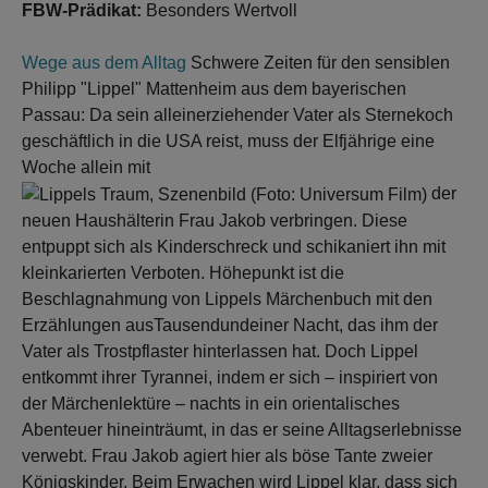
FBW-Prädikat:
Besonders Wertvoll
Wege aus dem Alltag
Schwere Zeiten für den sensiblen
Philipp "Lippel" Mattenheim aus dem bayerischen
Passau: Da sein alleinerziehender Vater als Sternekoch
geschäftlich in die USA reist, muss der Elfjährige eine
Woche allein mit
der
neuen Haushälterin Frau Jakob verbringen. Diese
entpuppt sich als Kinderschreck und schikaniert ihn mit
kleinkarierten Verboten. Höhepunkt ist die
Beschlagnahmung von Lippels Märchenbuch mit den
Erzählungen ausTausendundeiner Nacht, das ihm der
Vater als Trostpflaster hinterlassen hat. Doch Lippel
entkommt ihrer Tyrannei, indem er sich – inspiriert von
der Märchenlektüre – nachts in ein orientalisches
Abenteuer hineinträumt, in das er seine Alltagserlebnisse
verwebt. Frau Jakob agiert hier als böse Tante zweier
Königskinder. Beim Erwachen wird Lippel klar, dass sich