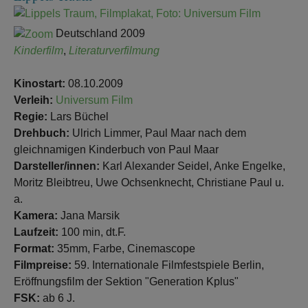
Deutschland 2009
Kinderfilm
,
Literaturverfilmung
Kinostart:
08.10.2009
Verleih:
Universum Film
Regie:
Lars Büchel
Drehbuch:
Ulrich Limmer, Paul Maar nach dem
gleichnamigen Kinderbuch von Paul Maar
Darsteller/innen:
Karl Alexander Seidel, Anke Engelke,
Moritz Bleibtreu, Uwe Ochsenknecht, Christiane Paul u.
a.
Kamera:
Jana Marsik
Laufzeit:
100 min, dt.F.
Format:
35mm, Farbe, Cinemascope
Filmpreise:
59. Internationale Filmfestspiele Berlin,
Eröffnungsfilm der Sektion "Generation Kplus"
FSK:
ab 6 J.