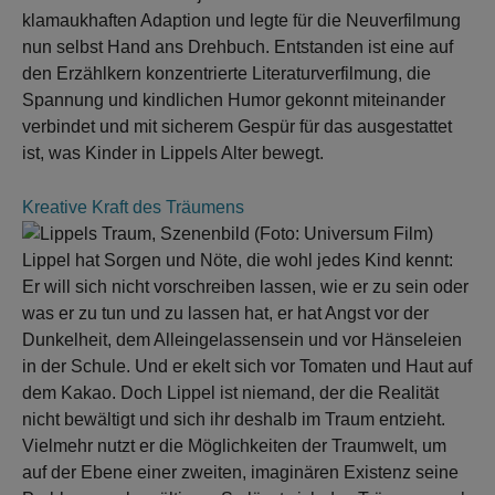
klamaukhaften Adaption und legte für die Neuverfilmung
nun selbst Hand ans Drehbuch. Entstanden ist eine auf
den Erzählkern konzentrierte Literaturverfilmung, die
Spannung und kindlichen Humor gekonnt miteinander
verbindet und mit sicherem Gespür für das ausgestattet
ist, was Kinder in Lippels Alter bewegt.
Kreative Kraft des Träumens
Lippel hat Sorgen und Nöte, die wohl jedes Kind kennt:
Er will sich nicht vorschreiben lassen, wie er zu sein oder
was er zu tun und zu lassen hat, er hat Angst vor der
Dunkelheit, dem Alleingelassensein und vor Hänseleien
in der Schule. Und er ekelt sich vor Tomaten und Haut auf
dem Kakao. Doch Lippel ist niemand, der die Realität
nicht bewältigt und sich ihr deshalb im Traum entzieht.
Vielmehr nutzt er die Möglichkeiten der Traumwelt, um
auf der Ebene einer zweiten, imaginären Existenz seine