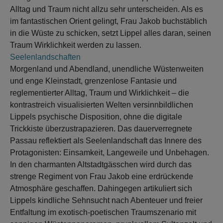
Alltag und Traum nicht allzu sehr unterscheiden. Als es
im fantastischen Orient gelingt, Frau Jakob buchstäblich
in die Wüste zu schicken, setzt Lippel alles daran, seinen
Traum Wirklichkeit werden zu lassen.
Seelenlandschaften
Morgenland und Abendland, unendliche Wüstenweiten
und enge Kleinstadt, grenzenlose Fantasie und
reglementierter Alltag, Traum und Wirklichkeit – die
kontrastreich visualisierten Welten versinnbildlichen
Lippels psychische Disposition, ohne die digitale
Trickkiste überzustrapazieren. Das dauerverregnete
Passau reflektiert als Seelenlandschaft das Innere des
Protagonisten: Einsamkeit, Langeweile und Unbehagen.
In den charmanten Altstadtgässchen wird durch das
strenge Regiment von Frau Jakob eine erdrückende
Atmosphäre geschaffen. Dahingegen artikuliert sich
Lippels kindliche Sehnsucht nach Abenteuer und freier
Entfaltung im exotisch-poetischen Traumszenario mit