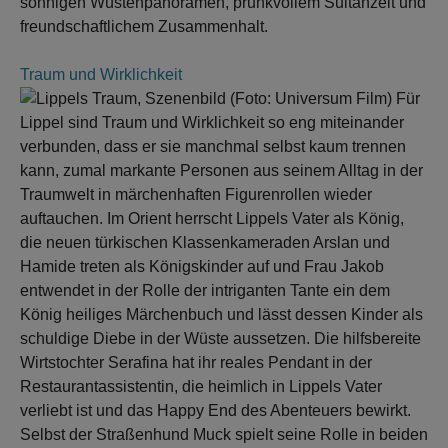
sonnigen Wüstenpanoramen, prunkvollem Sultanzelt und
freundschaftlichem Zusammenhalt.
Traum und Wirklichkeit
Für
Lippel sind Traum und Wirklichkeit so eng miteinander
verbunden, dass er sie manchmal selbst kaum trennen
kann, zumal markante Personen aus seinem Alltag in der
Traumwelt in märchenhaften Figurenrollen wieder
auftauchen. Im Orient herrscht Lippels Vater als König,
die neuen türkischen Klassenkameraden Arslan und
Hamide treten als Königskinder auf und Frau Jakob
entwendet in der Rolle der intriganten Tante ein dem
König heiliges Märchenbuch und lässt dessen Kinder als
schuldige Diebe in der Wüste aussetzen. Die hilfsbereite
Wirtstochter Serafina hat ihr reales Pendant in der
Restaurantassistentin, die heimlich in Lippels Vater
verliebt ist und das Happy End des Abenteuers bewirkt.
Selbst der Straßenhund Muck spielt seine Rolle in beiden