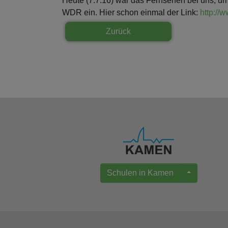
Heute (7.7.16) war das Fernsehen bei uns, um
WDR ein. Hier schon einmal der Link:
http://
Zurück
Schulen in Kamen