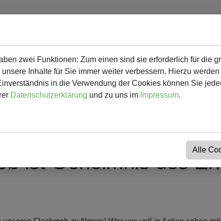
en zwei Funktionen: Zum einen sind sie erforderlich für die g
 mehr
Herunterladbares & Links
Kalender
Kontakt
 unsere Inhalte für Sie immer weiter verbessern. Hierzu werde
verständnis in die Verwendung der Cookies können Sie jederz
rer
Datenschutzerklärung
und zu uns im
Impressum
.
Alle Co
 ist Geheimnis des Erf