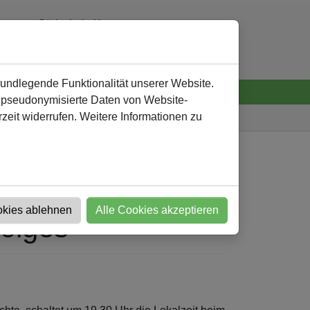
Südschule Kamen
0 23 07 - 92 32 60
verwaltung
@
suedschule-kamen.de
rundlegende Funktionalität unserer Website.
n pseudonymisierte Daten von Website-
eit widerrufen. Weitere Informationen zu
Südschule
Nachricht
okies ablehnen
Alle Cookies akzeptieren
olges