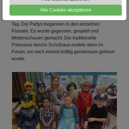
Alle Cookies akzeptieren
Die Südschule in Kamen feiert am Rosenmontag
mit kräftigen Aalafs und Helaus den besonderen
Tag. Die Partys begannen in den einzelnen
Klassen. Es wurde gegessen, gespielt und
Modenschauen gemacht. Die traditionelle
Polonaise durchs Schulhaus endete dann im
Forum, wo noch einmal kräftig gemeinsam gefeiert
wurde.