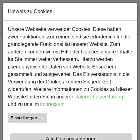
Hinweis zu Cookies
Sie sind hier:
Südschule
Nachricht
Unsere Webseite verwendet Cookies. Diese haben
zwei Funktionen: Zum einen sind sie erforderlich für die
Zum Hauptinhalt springen
grundlegende Funktionalität unserer Website. Zum
NEWS
anderen können wir mit Hilfe der Cookies unsere Inhalte
für Sie immer weiter verbessern. Hierzu werden
Gestern hieß es: Vorhang
pseudonymisierte Daten von Website-Besuchern
gesammelt und ausgewertet. Das Einverständnis in die
auf für die Kuschelbären
Verwendung der Cookies können Sie jederzeit
Johannes und Stachel aus
widerrufen. Weitere Informationen zu Cookies auf dieser
Website finden Sie in unserer
Datenschutzerklärung
der Sendung "Bärenbude
und zu uns im
Impressum
.
Klassenzauber"
Einstellungen
06.11.2018
Aktuelles Josef Musik
Alle Cookies ablehnen