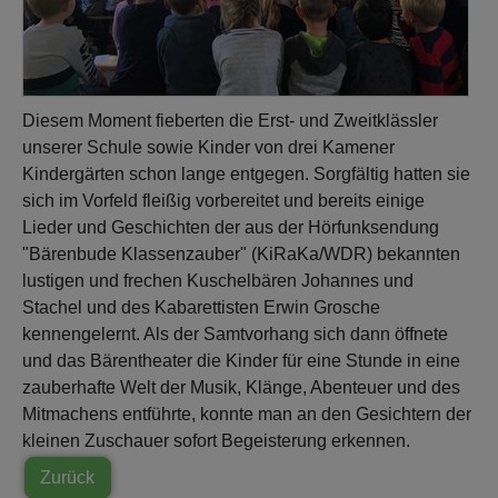
Diesem Moment fieberten die Erst- und Zweitklässler
unserer Schule sowie Kinder von drei Kamener
Kindergärten schon lange entgegen. Sorgfältig hatten sie
sich im Vorfeld fleißig vorbereitet und bereits einige
Lieder und Geschichten der aus der Hörfunksendung
"Bärenbude Klassenzauber" (KiRaKa/WDR) bekannten
lustigen und frechen Kuschelbären Johannes und
Stachel und des Kabarettisten Erwin Grosche
kennengelernt. Als der Samtvorhang sich dann öffnete
und das Bärentheater die Kinder für eine Stunde in eine
zauberhafte Welt der Musik, Klänge, Abenteuer und des
Mitmachens entführte, konnte man an den Gesichtern der
kleinen Zuschauer sofort Begeisterung erkennen.
Zurück