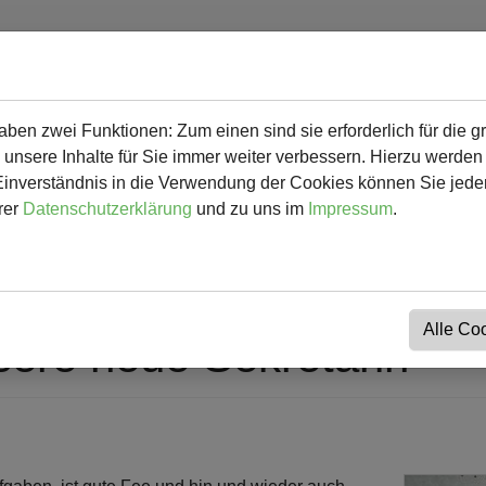
en zwei Funktionen: Zum einen sind sie erforderlich für die g
 mehr
Herunterladbares & Links
Kalender
Kontakt
 unsere Inhalte für Sie immer weiter verbessern. Hierzu werde
verständnis in die Verwendung der Cookies können Sie jederz
rer
Datenschutzerklärung
und zu uns im
Impressum
.
Alle Co
sere neue Sekretärin