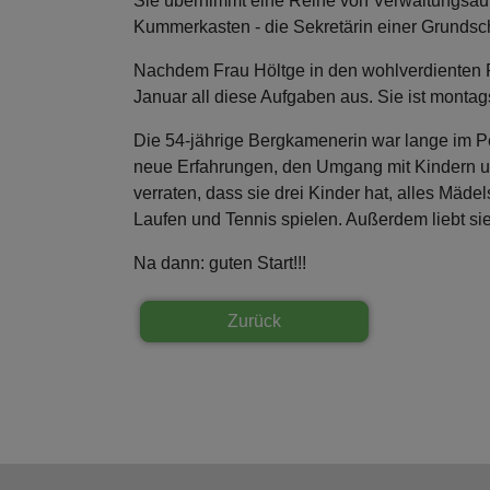
Sie übernimmt eine Reihe von Verwaltungsauf
Kummerkasten - die Sekretärin einer Grundsc
Nachdem Frau Höltge in den wohlverdienten Ru
Januar all diese Aufgaben aus. Sie ist montags
Die 54-jährige Bergkamenerin war lange im Pe
neue Erfahrungen, den Umgang mit Kindern un
verraten, dass sie drei Kinder hat, alles Mäde
Laufen und Tennis spielen. Außerdem liebt sie 
Na dann: guten Start!!!
Zurück