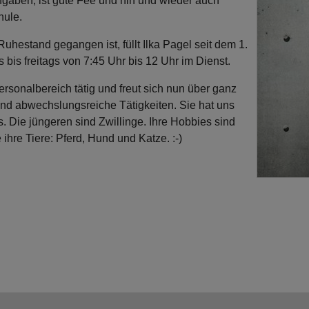
gaben, ist gute Fee und hin und wieder auch
hule.
hestand gegangen ist, füllt Ilka Pagel seit dem 1.
 bis freitags von 7:45 Uhr bis 12 Uhr im Dienst.
rsonalbereich tätig und freut sich nun über ganz
d abwechslungsreiche Tätigkeiten. Sie hat uns
ls. Die jüngeren sind Zwillinge. Ihre Hobbies sind
ihre Tiere: Pferd, Hund und Katze. :-)