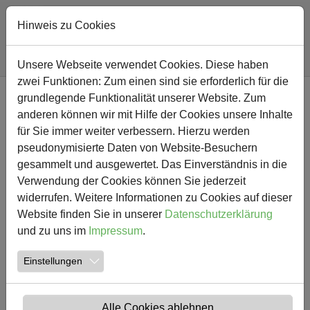
Hinweis zu Cookies
Sie sind hier:
Südschule
Nachricht
Unsere Webseite verwendet Cookies. Diese haben
zwei Funktionen: Zum einen sind sie erforderlich für die
Zum Hauptinhalt springen
grundlegende Funktionalität unserer Website. Zum
NEWS
anderen können wir mit Hilfe der Cookies unsere Inhalte
für Sie immer weiter verbessern. Hierzu werden
Ausflug ins Kino
pseudonymisierte Daten von Website-Besuchern
gesammelt und ausgewertet. Das Einverständnis in die
18.12.2023
Verwendung der Cookies können Sie jederzeit
widerrufen. Weitere Informationen zu Cookies auf dieser
Website finden Sie in unserer
Datenschutzerklärung
und zu uns im
Impressum
.
Einstellungen
Alle Cookies ablehnen