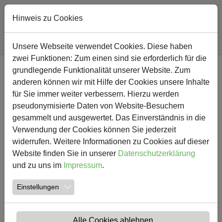
Hinweis zu Cookies
Sie sind hier:
Südschule
Südschule - Gemeinschaftsschule - Hauptstandort
Unsere Webseite verwendet Cookies. Diese haben
zwei Funktionen: Zum einen sind sie erforderlich für die
Zum Hauptinhalt springen
grundlegende Funktionalität unserer Website. Zum
anderen können wir mit Hilfe der Cookies unsere Inhalte
für Sie immer weiter verbessern. Hierzu werden
pseudonymisierte Daten von Website-Besuchern
gesammelt und ausgewertet. Das Einverständnis in die
Zurück
Weite
Verwendung der Cookies können Sie jederzeit
widerrufen. Weitere Informationen zu Cookies auf dieser
Website finden Sie in unserer
Datenschutzerklärung
und zu uns im
Impressum
.
Einstellungen
Südschule -
Alle Cookies ablehnen